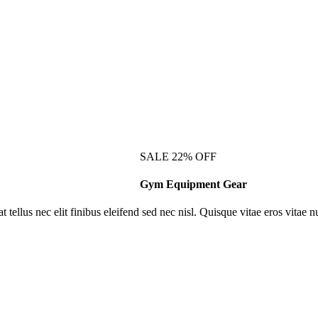
SALE
22%
OFF
Gym Equipment Gear
 tellus nec elit finibus eleifend sed nec nisl. Quisque vitae eros vitae nu