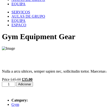
EQUIPA
SERVIÇOS
AULAS DE GRUPO
EQUIPA
ESPAÇO
Gym Equipment Gear
Nulla a arcu ultrices, semper sapien nec, sollicitudin tortor. Maecenas at
Price
£
45.00
£
35.00
Adicionar
Category:
Gym