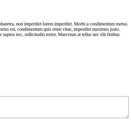
isi pharetra, non imperdiet lorem imperdiet. Morbi a condimentum metus.
m metus est, condimentum quis enim vitae, imperdiet maximus justo.
sapien nec, sollicitudin tortor. Maecenas at tellus nec elit finibus