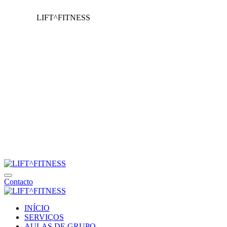
LIFT^FITNESS
Contacto
INÍCIO
SERVIÇOS
AULAS DE GRUPO