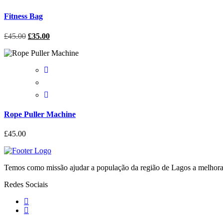
Fitness Bag
£
45.00
£
35.00
Rope Puller Machine
£
45.00
Temos como missão ajudar a população da região de Lagos a melhorar
Redes Sociais