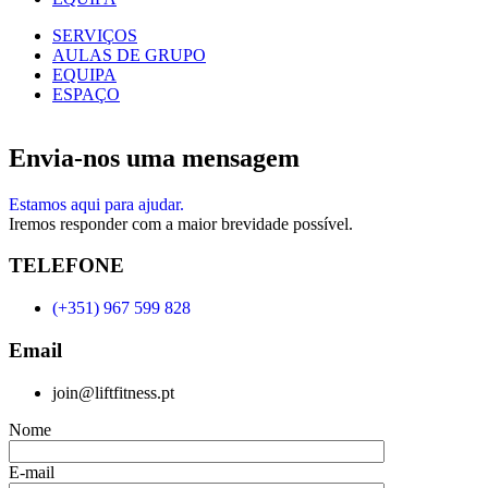
SERVIÇOS
AULAS DE GRUPO
EQUIPA
ESPAÇO
Envia-nos uma mensagem
Estamos aqui para ajudar.
Iremos responder com a maior brevidade possível.
TELEFONE
(+351) 967 599 828
Email
join@liftfitness.pt
Nome
E-mail