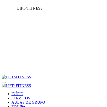
LIFT^FITNESS
INÍCIO
SERVIÇOS
AULAS DE GRUPO
EQUIPA