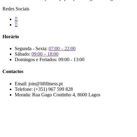
Redes Sociais
Horário
Segunda - Sexta:
07:00 – 22:00
Sábado:
09:00 – 18:00
Domingos e Feriados: 09:00 - 13:00
Contactos
Email:
join@liftfitness.pt
Telefone:
(+351) 967 599 828
Morada:
Rua Gago Coutinho 4, 8600 Lagos