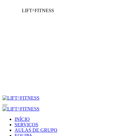
LIFT^FITNESS
INÍCIO
SERVIÇOS
AULAS DE GRUPO
EQUIPA