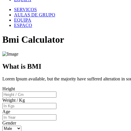
SERVIÇOS
AULAS DE GRUPO
EQUIPA
ESPAÇO
Bmi Calculator
What is BMI
Lorem Ipsum available, but the majority have suffered alteration in 
Height
Weight / Kg
Age
Gender